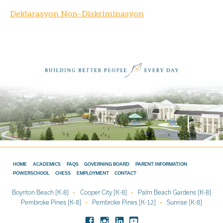
Deklarasyon Non-Diskriminasyon
HOME
ACADEMICS
FAQS
GOVERNING BOARD
PARENT INFORMATION
POWERSCHOOL
CHESS
EMPLOYMENT
CONTACT
Boynton Beach [K-8]
Cooper City [K-8]
Palm Beach Gardens [K-8]
Pembroke Pines [K-8]
Pembroke Pines [K-12]
Sunrise [K-8]