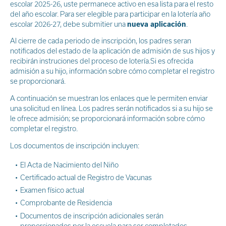
escolar 2025-26, uste permanece activo en esa lista para el resto
del año escolar. Para ser elegible para participar en la lotería año
escolar 2026-27, debe submitier una
nueva aplicación
.
Al cierre de cada periodo de inscripción, los padres seran
notificados del estado de la aplicación de admisión de sus hijos y
recibirán instruciones del proceso de lotería.Si es ofrecida
admisión a su hijo, información sobre cómo completar el registro
se proporcionará.
A continuación se muestran los enlaces que le permiten enviar
una solicitud en línea. Los padres serán notificados si a su hijo se
le ofrece admisión; se proporcionará información sobre cómo
completar el registro.
Los documentos de inscripción incluyen:
El Acta de Nacimiento del Niño
Certificado actual de Registro de Vacunas
Examen físico actual
Comprobante de Residencia
Documentos de inscripción adicionales serán
proporcionados por la escuela para ser completados