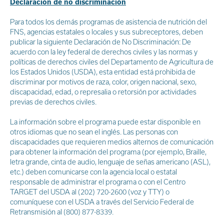
Declaración de no discriminación
Para todos los demás programas de asistencia de nutrición del
FNS, agencias estatales o locales y sus subreceptores, deben
publicar la siguiente Declaración de No Discriminación: De
acuerdo con la ley federal de derechos civiles y las normas y
políticas de derechos civiles del Departamento de Agricultura de
los Estados Unidos (USDA), esta entidad está prohibida de
discriminar por motivos de raza, color, origen nacional, sexo,
discapacidad, edad, o represalia o retorsión por actividades
previas de derechos civiles.
La información sobre el programa puede estar disponible en
otros idiomas que no sean el inglés. Las personas con
discapacidades que requieren medios alternos de comunicación
para obtener la información del programa (por ejemplo, Braille,
letra grande, cinta de audio, lenguaje de señas americano (ASL),
etc.) deben comunicarse con la agencia local o estatal
responsable de administrar el programa o con el Centro
TARGET del USDA al (202) 720-2600 (voz y TTY) o
comuníquese con el USDA a través del Servicio Federal de
Retransmisión al (800) 877-8339.